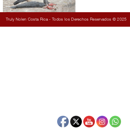
Truly Nolen Costa Rica - Todos los Derechos Reservados © 2025