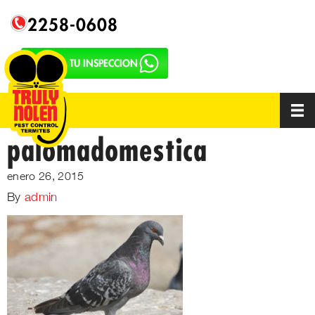
2258-0608
SOLICITA TU INSPECCION
palomadomestica
enero 26, 2015
By
admin