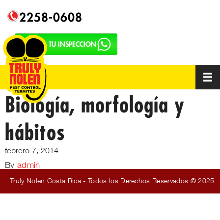
2258-0608
SOLICITA TU INSPECCION
Biología, morfología y
hábitos
febrero 7, 2014
By
admin
Truly Nolen Costa Rica - Todos los Derechos Reservados © 2025