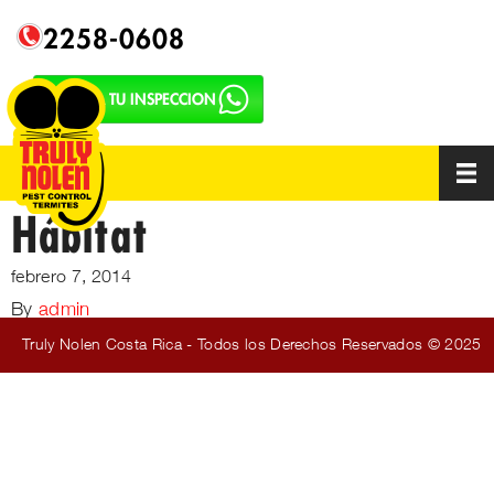
2258-0608
SOLICITA TU INSPECCION
Hábitat
febrero 7, 2014
By
admin
Truly Nolen Costa Rica - Todos los Derechos Reservados © 2025