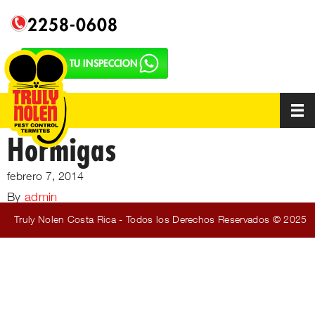
2258-0608
SOLICITA TU INSPECCION
Hormigas
febrero 7, 2014
By
admin
Truly Nolen Costa Rica - Todos los Derechos Reservados © 2025