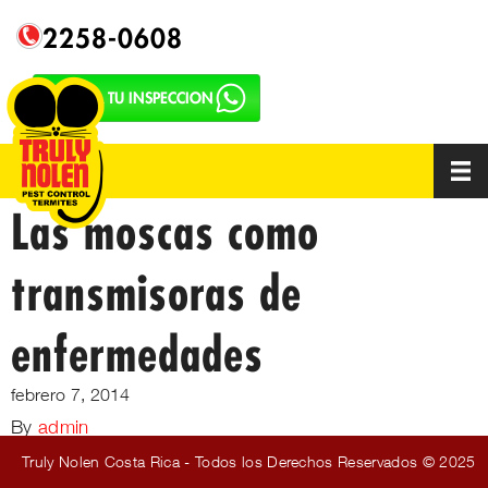
2258-0608
SOLICITA TU INSPECCION
Las moscas como
transmisoras de
enfermedades
febrero 7, 2014
By
admin
Truly Nolen Costa Rica - Todos los Derechos Reservados © 2025