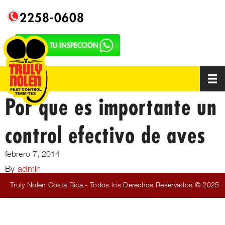
2258-0608
SOLICITA TU INSPECCION
Por que es importante un
control efectivo de aves
febrero 7, 2014
By
admin
Truly Nolen Costa Rica - Todos los Derechos Reservados © 2025