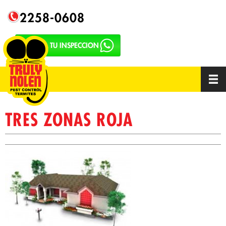
2258-0608
SOLICITA TU INSPECCION
TRES ZONAS ROJA